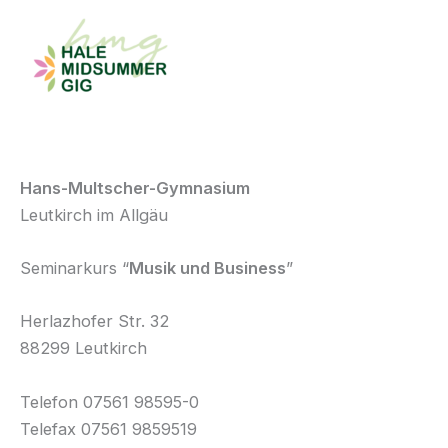
Zum
Inhalt
springen
Hans-Multscher-Gymnasium
Leutkirch im Allgäu
Seminarkurs “
Musik und Business
”
Herlazhofer Str. 32
88299 Leutkirch
Telefon 07561 98595-0
Telefax 07561 9859519